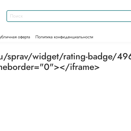
убличная оферта
Политика конфиденциальности
.ru/sprav/widget/rating-badge/4
ameborder="0"></iframe>