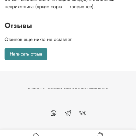
неприхотлива (яркие сорта — капризнее).
Отзывы
Отзывов еще никто не оставлял
Написать отзыв
ДОСТАВКА ЦВЕТОВ В САМАРЕ | ЗАКАЗАТЬ ЦВЕТЫ НА ДОМ В САМАРЕ - JULES FLOWER ATELIER