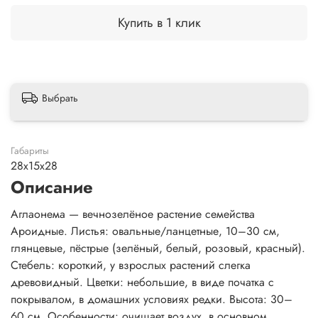
Купить в 1 клик
Выбрать
Габариты
28x15x28
Описание
Аглаонема — вечнозелёное растение семейства
Ароидные. Листья: овальные/ланцетные, 10–30 см,
глянцевые, пёстрые (зелёный, белый, розовый, красный).
Стебель: короткий, у взрослых растений слегка
древовидный. Цветки: небольшие, в виде початка с
покрывалом, в домашних условиях редки. Высота: 30–
60 см. Особенности: очищает воздух, в основном