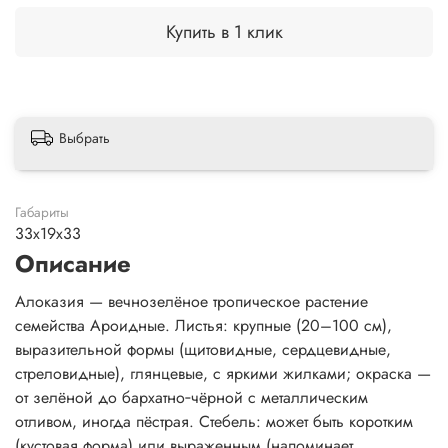
Купить в 1 клик
Выбрать
Габариты
33x19x33
Описание
Алоказия — вечнозелёное тропическое растение
семейства Ароидные. Листья: крупные (20–100 см),
выразительной формы (щитовидные, сердцевидные,
стреловидные), глянцевые, с яркими жилками; окраска —
от зелёной до бархатно‑чёрной с металлическим
отливом, иногда пёстрая. Стебель: может быть коротким
(кустовая форма) или выраженным (напоминает