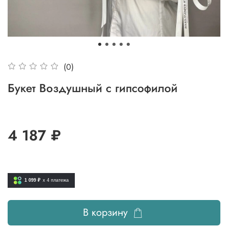
(0)
Букет Воздушный с гипсофилой
4 187 ₽
1 099 ₽
x 4
платежа
В корзину