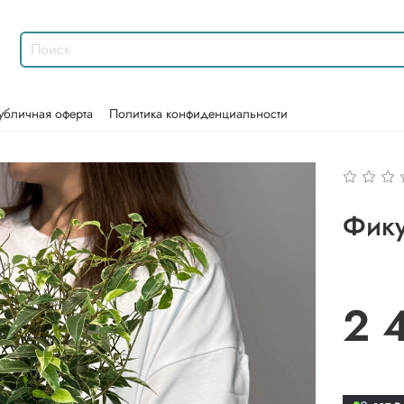
убличная оферта
Политика конфиденциальности
Фику
2 