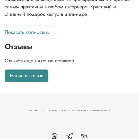
самым практичны в любом интерьере Красивый и
стильный подарок кактус в цилиндре
Рекомендации по уходу
Показать полностью
Достаточно полива 1 раз в месяц.
Отзывы
Отзывов еще никто не оставлял
Написать отзыв
ДОСТАВКА ЦВЕТОВ В САМАРЕ | ЗАКАЗАТЬ ЦВЕТЫ НА ДОМ В САМАРЕ - JULES FLOWER ATELIER