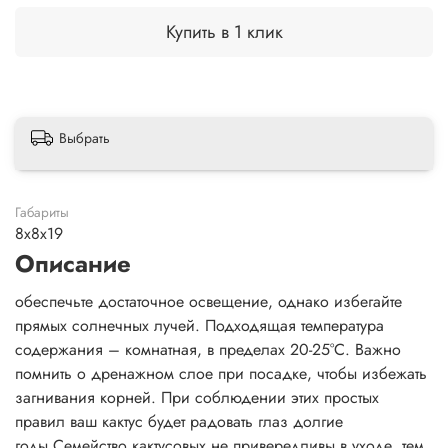
Купить в 1 клик
Выбрать
Габариты
8x8x19
Описание
обеспечьте достаточное освещение, однако избегайте
прямых солнечных лучей. Подходящая температура
содержания – комнатная, в пределах 20-25°C. Важно
помнить о дренажном слое при посадке, чтобы избежать
загнивания корней. При соблюдении этих простых
правил ваш кактус будет радовать глаз долгие
годы.Семейство кактусовых не привередливы в уходе, тем