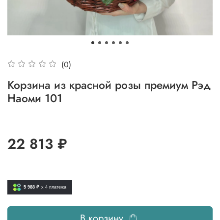
(0)
Корзина из красной розы премиум Рэд
Наоми 101
22 813 ₽
5 988 ₽
x 4
платежа
В корзину