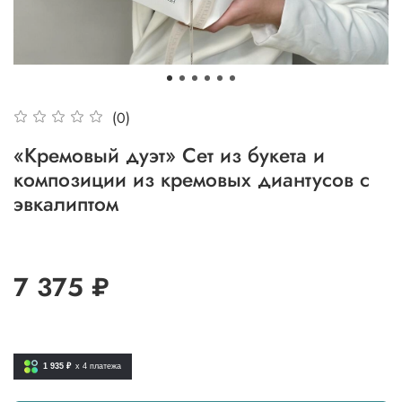
(0)
«Кремовый дуэт» Сет из букета и
композиции из кремовых диантусов с
эвкалиптом
7 375 ₽
1 935 ₽
x 4
платежа