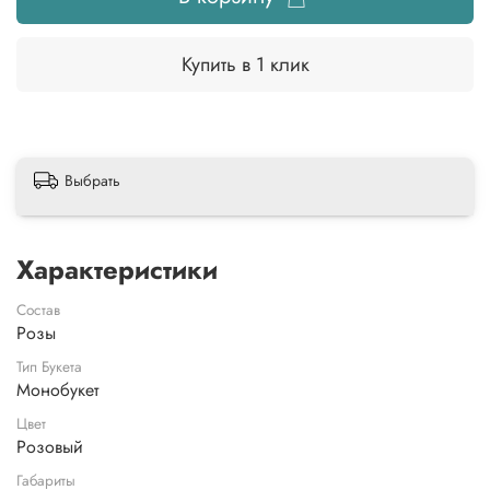
Купить в 1 клик
Выбрать
Характеристики
Состав
Розы
Тип Букета
Монобукет
Цвет
Розовый
Габариты