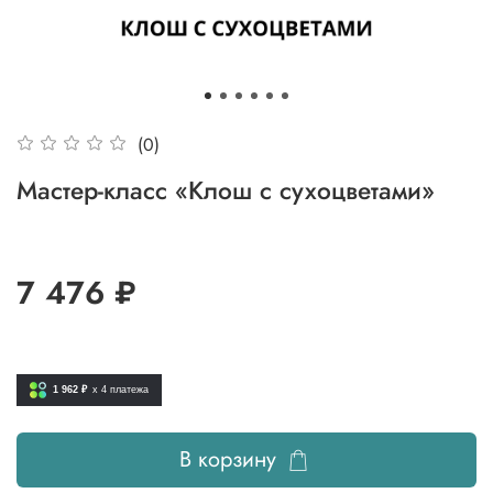
(0)
Мастер-класс «Клош с сухоцветами»
7 476 ₽
1 962 ₽
x 4
платежа
В корзину