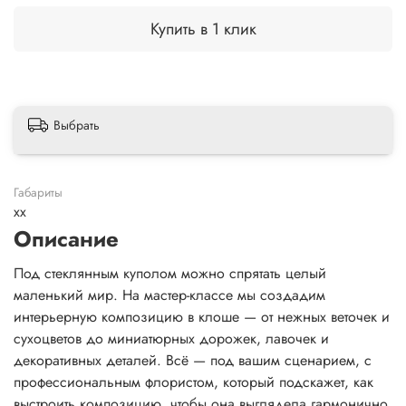
Купить в 1 клик
Выбрать
Габариты
xx
Описание
Под стеклянным куполом можно спрятать целый
маленький мир. На мастер-классе мы создадим
интерьерную композицию в клоше — от нежных веточек и
сухоцветов до миниатюрных дорожек, лавочек и
декоративных деталей. Всё — под вашим сценарием, с
профессиональным флористом, который подскажет, как
выстроить композицию, чтобы она выглядела гармонично