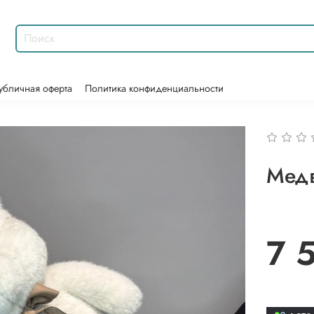
убличная оферта
Политика конфиденциальности
Медв
7 