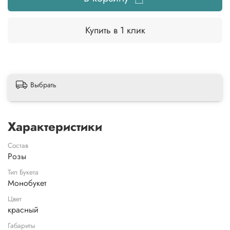
Купить в 1 клик
Выбрать
Характеристики
Состав
Розы
Тип Букета
Монобукет
Цвет
красный
Габариты