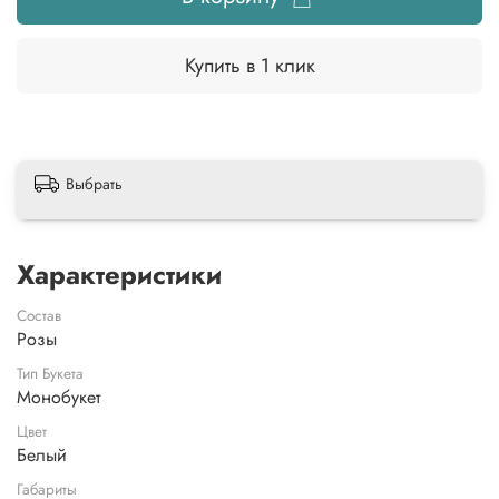
Купить в 1 клик
Выбрать
Характеристики
Состав
Розы
Тип Букета
Монобукет
Цвет
Белый
Габариты