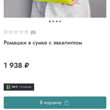
(0)
Ромашки в сумке с эвкалиптом
1 938 ₽
508 ₽
x 4
платежа
В корзину