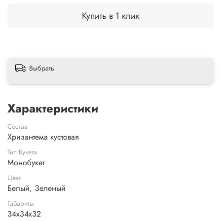
Купить в 1 клик
Выбрать
Характеристики
Состав
Хризантема кустовая
Тип Букета
Монобукет
Цвет
Белый, Зеленый
Габариты
34x34x32