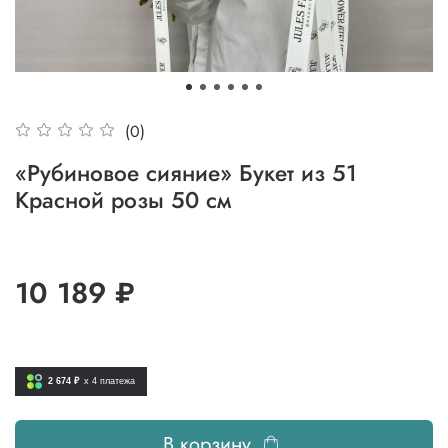
(0)
«Рубиновое сияние» Букет из 51
Красной розы 50 см
10 189 ₽
2 674 ₽
x 4
платежа
В корзину