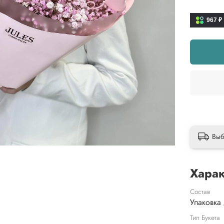
967 ₽
Выб
Харак
Состав
Тип Букета