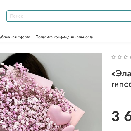
убличная оферта
Политика конфиденциальности
«Эла
гипс
3 