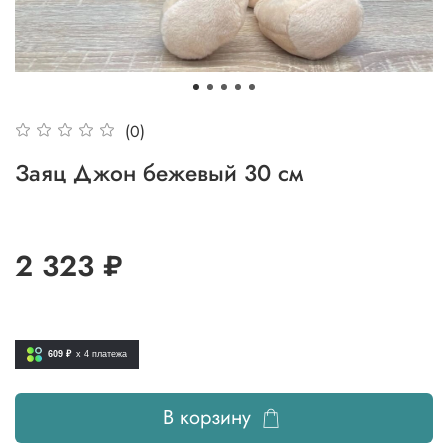
(0)
Заяц Джон бежевый 30 см
2 323 ₽
609 ₽
x 4
платежа
В корзину